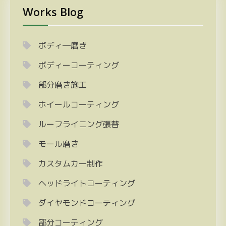
の
Works Blog
ペ
ー
ジ
ボディ―磨き
送
ボディーコーティング
り
部分磨き施工
ホイールコーティング
ルーフライニング張替
モール磨き
カスタムカー制作
ヘッドライトコーティング
ダイヤモンドコーティング
部分コーティング