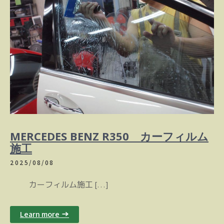
MERCEDES BENZ R350 カーフィルム
施工
2025/08/08
カーフィルム施工 […]
Learn more →