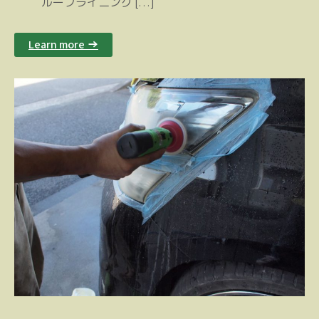
ルーフライニング […]
Learn more →