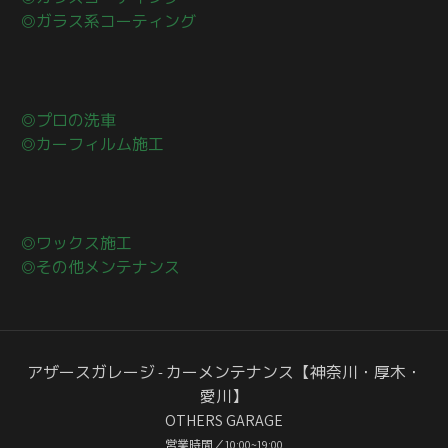
◎ガラス系コーティング
◎プロの洗車
◎カーフィルム施工
◎ワックス施工
◎その他メンテナンス
アザースガレージ - カーメンテナンス【神奈川・厚木・
愛川】
OTHERS GARAGE
営業時間／10:00~19:00