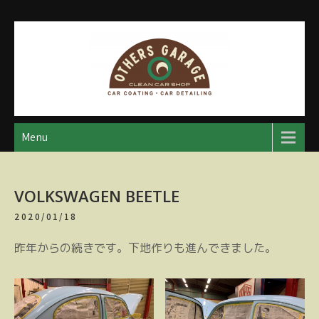
Skip
to
content
アザースガレージ
【神奈川・厚木・愛川】カーメンテナンス
Menu
VOLKSWAGEN BEETLE
2020/01/18
昨年からの続きです。下地作りも進んできました。