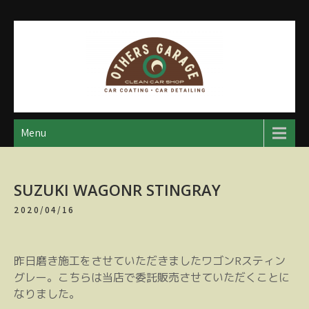
Skip
to
content
アザースガレージ
【神奈川・厚木・愛川】カーメンテナンス
Menu
SUZUKI WAGONR STINGRAY
2020/04/16
昨日磨き施工をさせていただきましたワゴンRスティン
グレー。こちらは当店で委託販売させていただくことに
なりました。