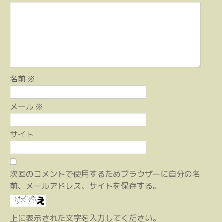
シ
ョ
ン
名前
※
メール
※
サイト
次回のコメントで使用するためブラウザーに自分の名
前、メールアドレス、サイトを保存する。
上に表示された文字を入力してください。