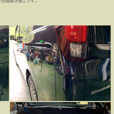
で出張磨き施工です。