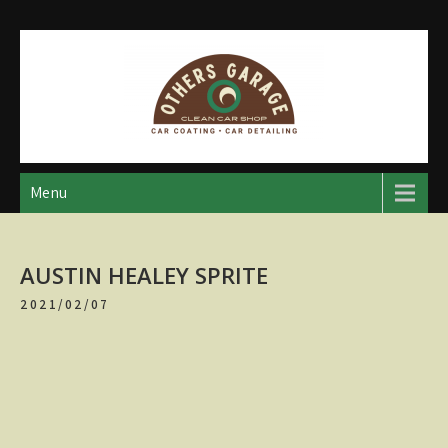
Skip
to
content
アザースガレージ
【神奈川・厚木・愛川】カーメンテナンス
Menu
AUSTIN HEALEY SPRITE
2021/02/07