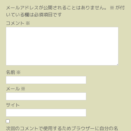
ビ
メールアドレスが公開されることはありません。
※
が付
ゲ
いている欄は必須項目です
ー
コメント
※
シ
ョ
ン
名前
※
メール
※
サイト
次回のコメントで使用するためブラウザーに自分の名