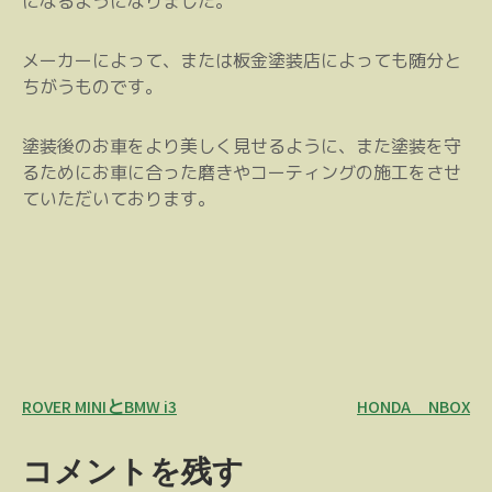
になるようになりました。
メーカーによって、または板金塗装店によっても随分と
ちがうものです。
塗装後のお車をより美しく見せるように、また塗装を守
るためにお車に合った磨きやコーティングの施工をさせ
ていただいております。
投
ROVER MINIとBMW i3
HONDA NBOX
稿
コメントを残す
ナ