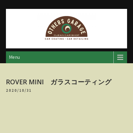
Skip
to
content
アザースガレージ
【神奈川・厚木・愛川】カーメンテナンス
Menu
ROVER MINI ガラスコーティング
2020/10/31