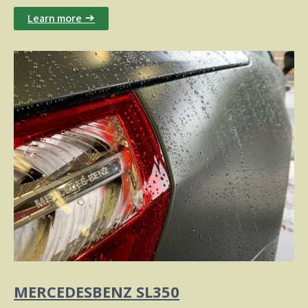
Learn more →
MERCEDESBENZ SL350