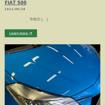
FIAT 500
2021/06/26
今年の […]
Learn more →