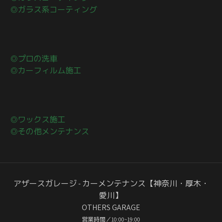
◎ガラス系コーティング
◎プロの洗車
◎カーフィルム施工
◎ワックス施工
◎その他メンテナンス
アザースガレージ - カーメンテナンス【神奈川・厚木・
愛川】
OTHERS GARAGE
営業時間／10:00~19:00