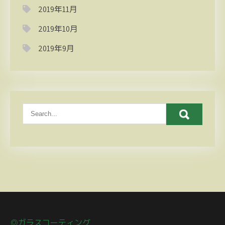
2019年11月
2019年10月
2019年9月
◎ガラスコーティング