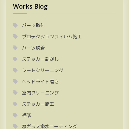
の
Works Blog
ペ
ー
ジ
パーツ取付
送
プロテクションフィルム施工
り
パーツ脱着
ステッカー剝がし
シートクリーニング
ヘッドライト磨き
室内クリーニング
ステッカー施工
補修
窓ガラス撥水コーティング