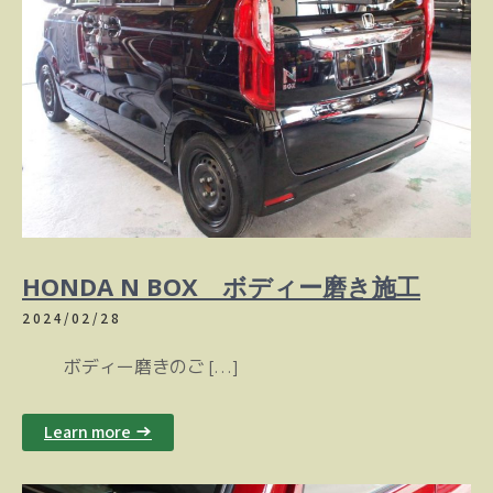
HONDA N BOX ボディー磨き施工
2024/02/28
ボディー磨きのご […]
Learn more →