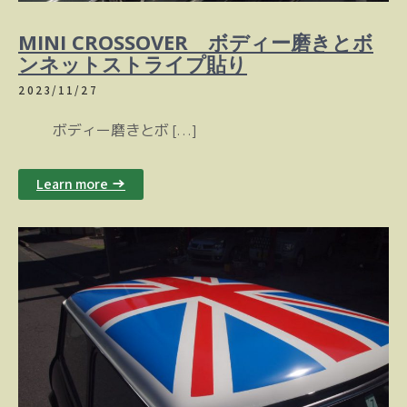
MINI CROSSOVER ボディー磨きとボ
ンネットストライプ貼り
2023/11/27
ボディー磨きとボ […]
Learn more →