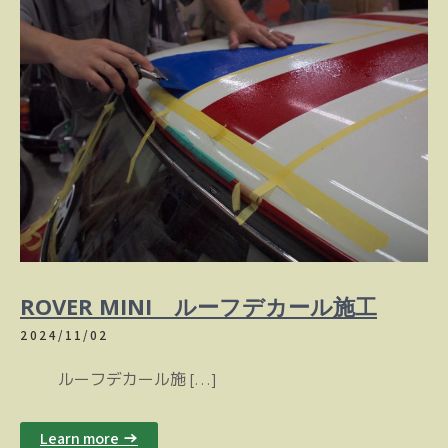
ROVER MINI ルーフデカール施工
2024/11/02
ルーフデカール施 […]
Learn more →