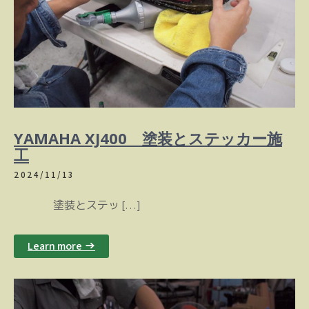
YAMAHA XJ400 塗装とステッカー施
工
2024/11/13
塗装とステッ […]
Learn more →