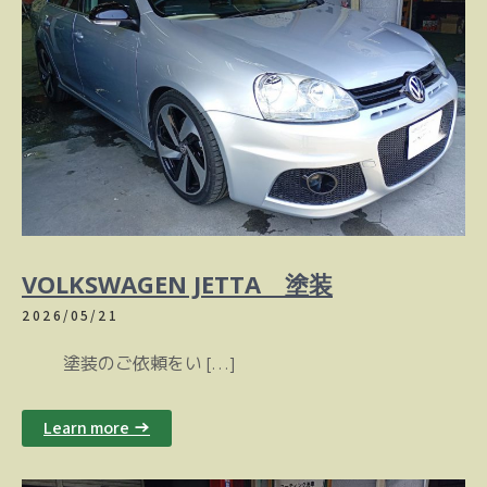
VOLKSWAGEN JETTA 塗装
2026/05/21
塗装のご依頼をい […]
Learn more →