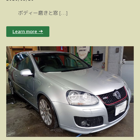
ボディー磨きと窓 […]
Learn more →