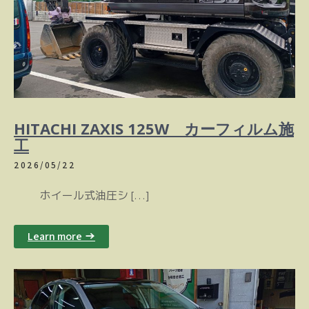
HITACHI ZAXIS 125W カーフィルム施
工
2026/05/22
ホイール式油圧シ […]
Learn more →