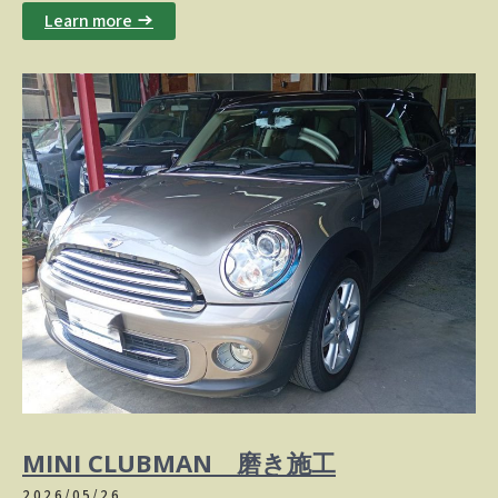
Learn more →
MINI CLUBMAN 磨き施工
2026/05/26