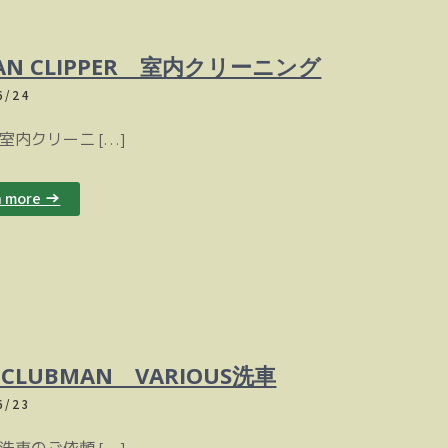
SAN CLIPPER 室内クリーニング
6/24
リーニ […]
n more →
I CLUBMAN VARIOUS洗車
6/23