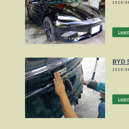
2026/0
ガラス
Lear
BYD
2026/0
リアゲ
Lear