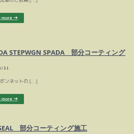
ご依頼 […]
n more →
DA STEPWGN SPADA 部分コーティング
6/21
ットの […]
n more →
 SEAL 部分コーティング施工