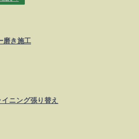
ディー磨き施工
ーフライニング張り替え