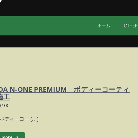
ホーム
OTHER
DA N-ONE PREMIUM ボディーコーティ
施工
6/30
ーコー […]
n more →