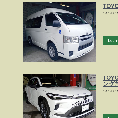
TOY
2026/0
ボディ
Lear
TOY
ング
2026/0
ボディ