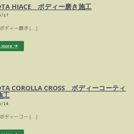
OTA HIACE ボディー磨き施工
6/17
ー磨き […]
n more →
OTA COROLLA CROSS ボディーコーティ
施工
6/16
ーコー […]