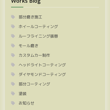
Works Blog
ペ
ー
ジ
部分磨き施工
送
ホイールコーティング
り
ルーフライニング張替
モール磨き
カスタムカー制作
ヘッドライトコーティング
ダイヤモンドコーティング
部分コーティング
塗装
お知らせ