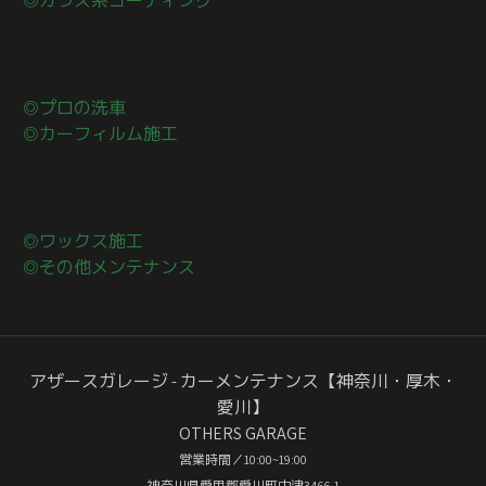
◎ガラス系コーティング
◎プロの洗車
◎カーフィルム施工
◎ワックス施工
◎その他メンテナンス
アザースガレージ - カーメンテナンス【神奈川・厚木・
愛川】
OTHERS GARAGE
営業時間／10:00~19:00
神奈川県愛甲郡愛川町中津3466-1