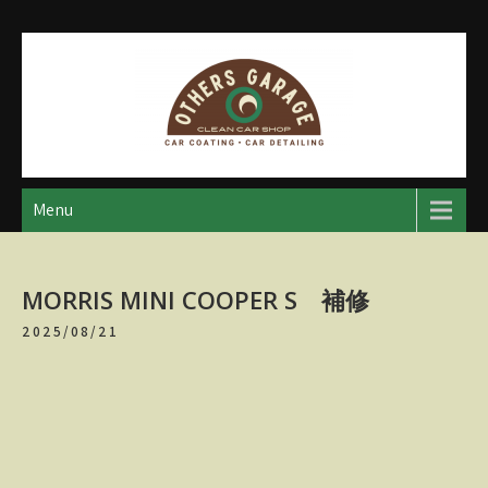
Skip
to
content
アザースガレージ
【神奈川・厚木・愛川】カーメンテナンス
Menu
MORRIS MINI COOPER S 補修
2025/08/21