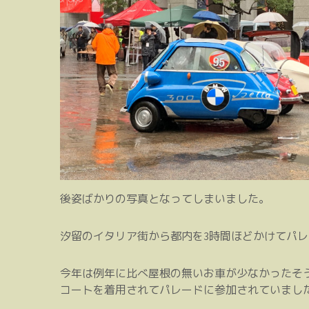
後姿ばかりの写真となってしまいました。
汐留のイタリア街から都内を3時間ほどかけてパ
今年は例年に比べ屋根の無いお車が少なかったそ
コートを着用されてパレードに参加されていまし