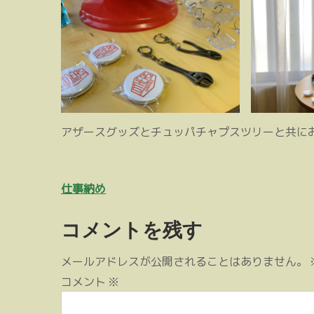
アザースグッズとチュッパチャプスツリーと共に
投
仕事納め
稿
コメントを残す
ナ
ビ
メールアドレスが公開されることはありません。
ゲ
コメント
※
ー