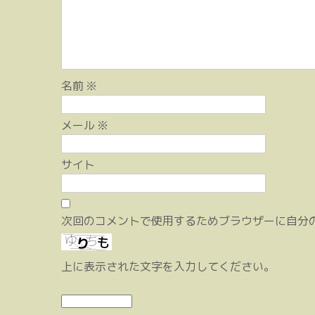
シ
ョ
ン
名前
※
メール
※
サイト
次回のコメントで使用するためブラウザーに自分
上に表示された文字を入力してください。