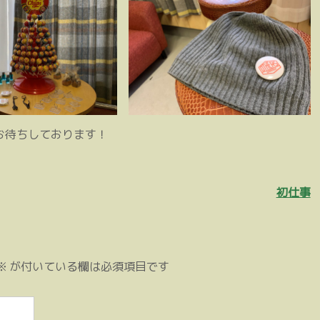
お待ちしております！
初仕事
※
が付いている欄は必須項目です