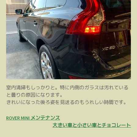
室内清掃もしっかりと。特に内側のガラスは汚れている
と曇りの原因になります。
きれいになった後ろ姿を見送るのもうれしい時間です。
投
ROVER MINI メンテナンス
稿
大きい車と小さい車とチョコレート