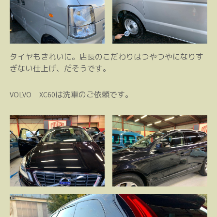
タイヤもきれいに。店長のこだわりはつやつやになりす
ぎない仕上げ、だそうです。
VOLVO XC60は洗車のご依頼です。