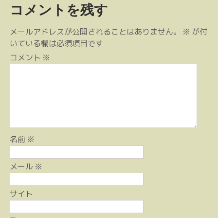
ナ
コメントを残す
ビ
ゲ
メールアドレスが公開されることはありません。
※
が付
ー
いている欄は必須項目です
シ
コメント
※
ョ
ン
名前
※
メール
※
サイト