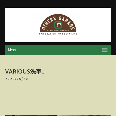
Skip
to
content
アザースガレージ
【神奈川・厚木・愛川】カーメンテナンス
Menu
VARIOUS洗車。
2020/05/20