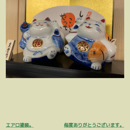
投
エアロ塗装。
毎度ありがとうございます。