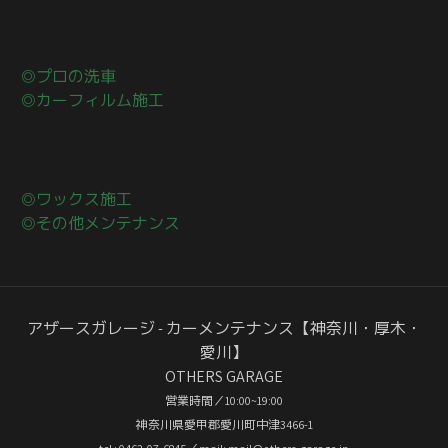
◎プロの洗車
◎カーフィルム施工
◎ワックス施工
◎その他メンテナンス
アザースガレージ - カーメンテナンス【神奈川・厚木・
愛川】
OTHERS GARAGE
営業時間／10:00~19:00
神奈川県愛甲郡愛川町中津3466-1