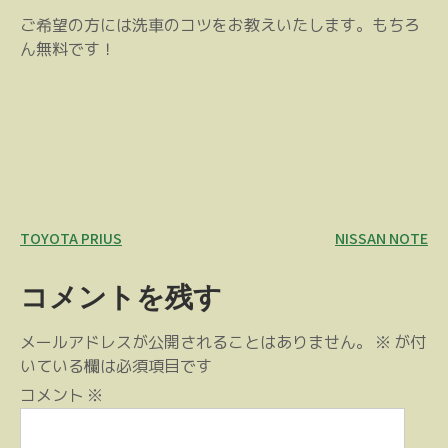
ご希望の方には洗車のコツをお教えいたします。もちろ
ん無料です！
投
TOYOTA PRIUS
NISSAN NOTE
稿
コメントを残す
ナ
ビ
メールアドレスが公開されることはありません。
※
が付
ゲ
いている欄は必須項目です
ー
コメント
※
シ