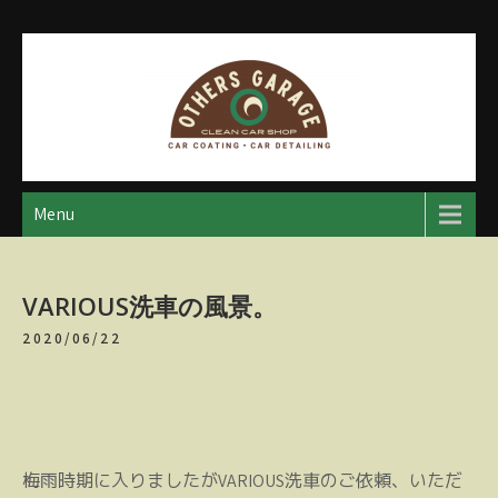
Skip
to
content
アザースガレージ
【神奈川・厚木・愛川】カーメンテナンス
Menu
VARIOUS洗車の風景。
2020/06/22
梅雨時期に入りましたがVARIOUS洗車のご依頼、いただ