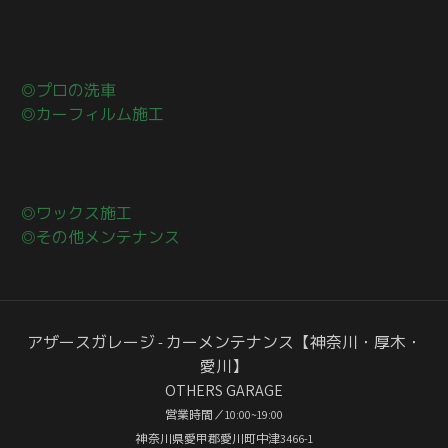
◎プロの洗車
◎カーフィルム施工
◎ワックス施工
◎その他メンテナンス
アザースガレージ - カーメンテナンス【神奈川・厚木・
愛川】
OTHERS GARAGE
営業時間／10:00~19:00
神奈川県愛甲郡愛川町中津3466-1