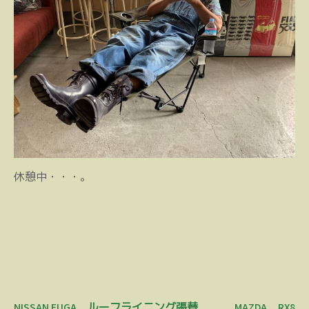
休憩中・・・。
投
NISSAN FUGA ルーフライニング張替
MAZDA RX8