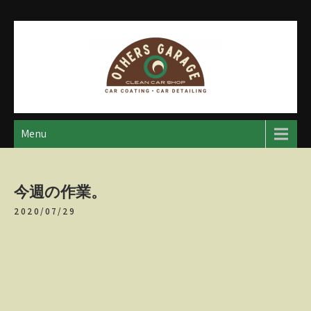
Skip
to
content
アザースガレージ
【神奈川・厚木・愛川】カーメンテナンス
Menu
今週の作業。
2020/07/29