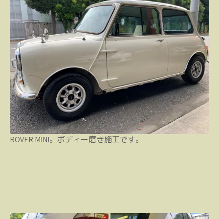
ROVER MINI。ボディー磨き施工です。