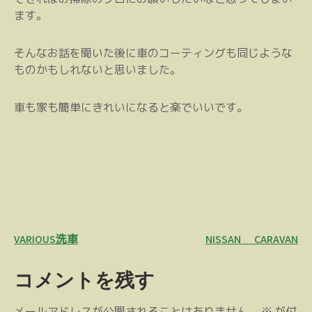
ます。
そんなお話を聞いた後に車のコーティングも同じような
ものかもしれないと思いました。
車も家も簡単にきれいになると楽でいいです。
投
VARIOUS洗車
NISSAN CARAVAN
稿
コメントを残す
ナ
ビ
メールアドレスが公開されることはありません。
※
が付