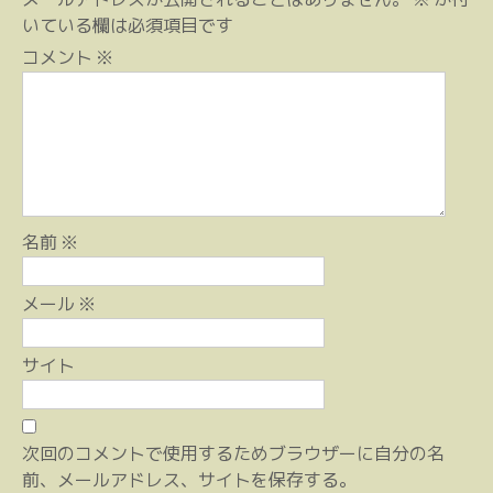
ゲ
いている欄は必須項目です
ー
コメント
※
シ
ョ
ン
名前
※
メール
※
サイト
次回のコメントで使用するためブラウザーに自分の名
前、メールアドレス、サイトを保存する。