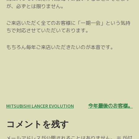
が、必ずとは限りません。
ご来店いただく全てのお客様に「一期一会」という気持
ちで対応させていただいております。
もちろん毎年ご来店いただきたいのが本音です。
投
MITSUBISHI LANCER EVOLUTION
今年最後のお客様。
稿
コメントを残す
ナ
ビ
メールアドレスが公開されることはありません。
※
が付