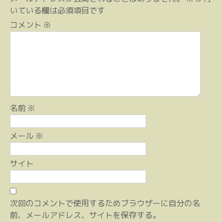
ゲ
いている欄は必須項目です
ー
コメント
※
シ
ョ
ン
名前
※
メール
※
サイト
次回のコメントで使用するためブラウザーに自分の名
前、メールアドレス、サイトを保存する。