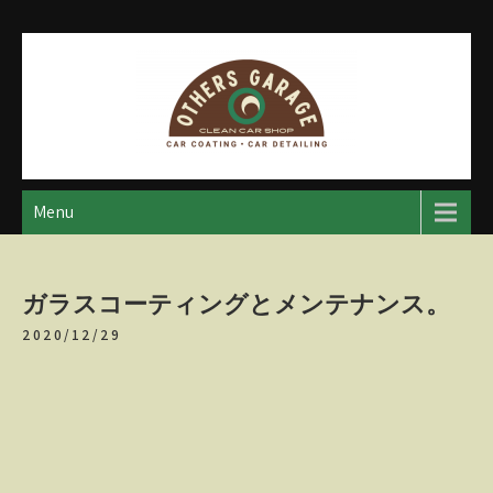
Skip
to
content
アザースガレージ
【神奈川・厚木・愛川】カーメンテナンス
Menu
ガラスコーティングとメンテナンス。
2020/12/29