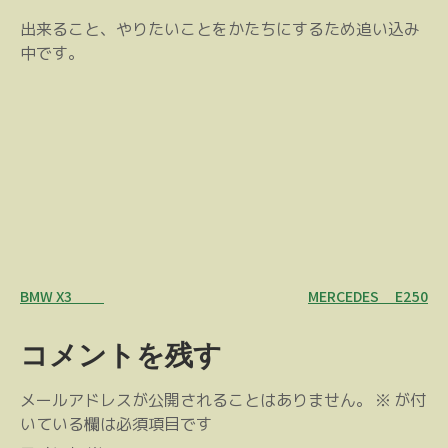
出来ること、やりたいことをかたちにするため追い込み
中です。
投
BMW X3
MERCEDES E250
稿
コメントを残す
ナ
ビ
メールアドレスが公開されることはありません。
※
が付
ゲ
いている欄は必須項目です