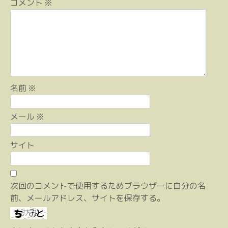
ー
コメント
※
シ
ョ
ン
名前
※
メール
※
サイト
次回のコメントで使用するためブラウザーに自分の名
前、メールアドレス、サイトを保存する。