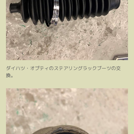
ダイハツ・オプティのステアリングラックブーツの交
換。