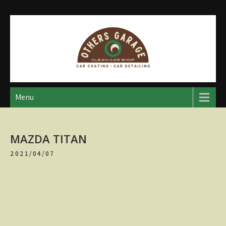
Skip
to
content
アザースガレージ
【神奈川・厚木・愛川】カーメンテナンス
Menu
MAZDA TITAN
2021/04/07