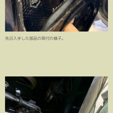
先日入手した部品の取付の様子。