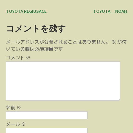
投
TOYOTA REGIUSACE
TOYOTA NOAH
稿
コメントを残す
ナ
ビ
メールアドレスが公開されることはありません。
※
が付
ゲ
いている欄は必須項目です
ー
コメント
※
シ
ョ
ン
名前
※
メール
※