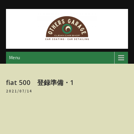
Skip
to
content
アザースガレージ
【神奈川・厚木・愛川】カーメンテナンス
Menu
fiat 500 登録準備・1
2021/07/14