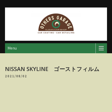
Skip
to
content
アザースガレージ
【神奈川・厚木・愛川】カーメンテナンス
Menu
NISSAN SKYLINE ゴーストフィルム
2021/08/02