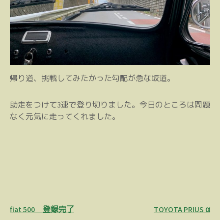
帰り道、挑戦してみたかった勾配が急な坂道。
助走をつけて3速で登り切りました。今日のところは問題
なく元気に走ってくれました。
投
fiat 500 登録完了
TOYOTA PRIUS α