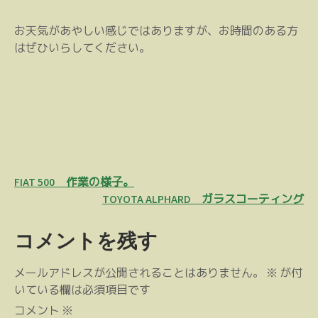
お天気があやしい感じではありますが、お時間のある方
はぜひいらしてください。
投
FIAT 500 作業の様子。
稿
TOYOTA ALPHARD ガラスコーティング
ナ
コメントを残す
ビ
ゲ
メールアドレスが公開されることはありません。
※
が付
ー
いている欄は必須項目です
シ
コメント
※