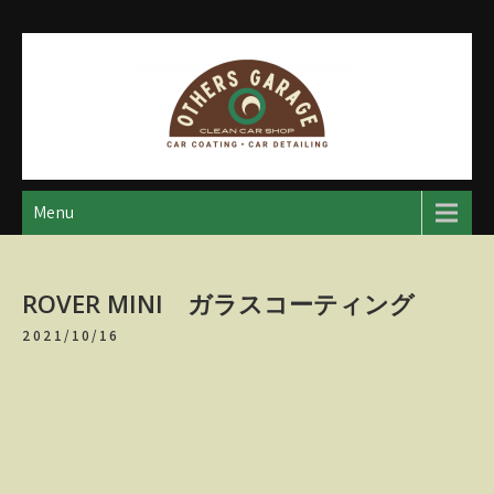
Skip
to
content
アザースガレージ
【神奈川・厚木・愛川】カーメンテナンス
Menu
ROVER MINI ガラスコーティング
2021/10/16