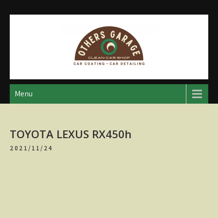
Skip
to
content
アザースガレージ
【神奈川・厚木・愛川】カーメンテナンス
Menu
TOYOTA LEXUS RX450h
2021/11/24