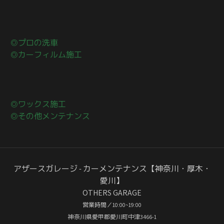
◎プロの洗車
◎カーフィルム施工
◎ワックス施工
◎その他メンテナンス
アザースガレージ - カーメンテナンス【神奈川・厚木・
愛川】
OTHERS GARAGE
営業時間／10:00~19:00
神奈川県愛甲郡愛川町中津3466-1