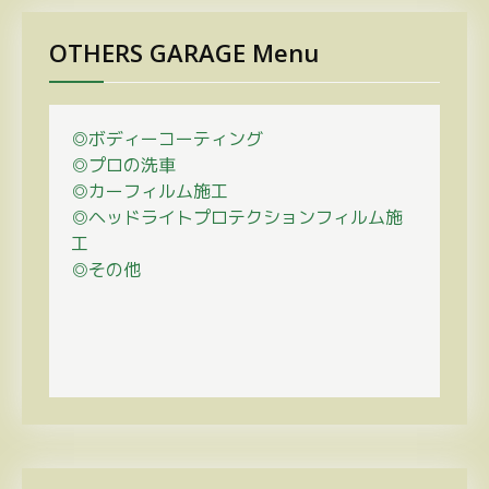
OTHERS GARAGE Menu
◎ボディーコーティング
◎プロの
洗車
◎カーフィルム施工
◎ヘッドライトプロテクションフィルム施
工
◎その他