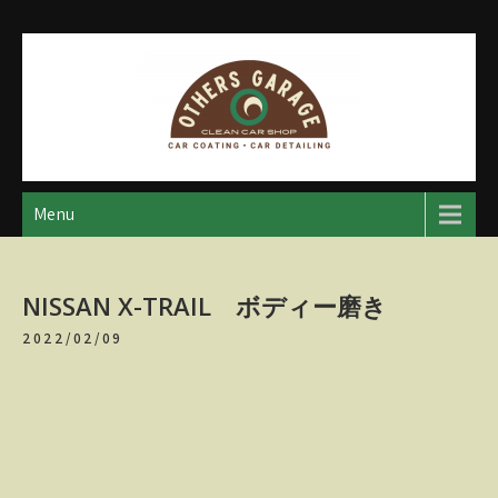
Skip
to
content
アザースガレージ
【神奈川・厚木・愛川】カーメンテナンス
Menu
NISSAN X-TRAIL ボディー磨き
2022/02/09