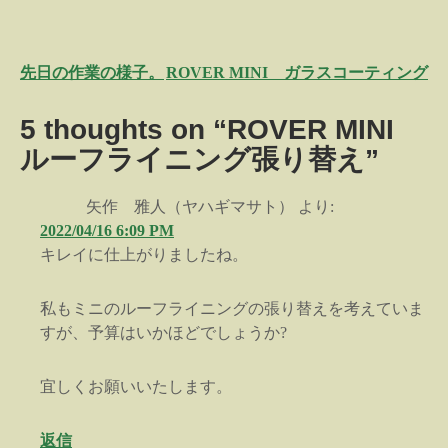
投
先日の作業の様子。
ROVER MINI ガラスコーティング
稿
5 thoughts on “ROVER MINI
ナ
ルーフライニング張り替え”
ビ
ゲ
矢作 雅人（ヤハギマサト）
より:
ー
2022/04/16 6:09 PM
シ
キレイに仕上がりましたね。
ョ
ン
私もミニのルーフライニングの張り替えを考えていま
すが、予算はいかほどでしょうか?
宜しくお願いいたします。
返信