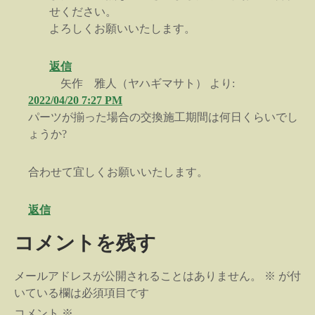
せください。
よろしくお願いいたします。
返信
矢作 雅人（ヤハギマサト）
より:
2022/04/20 7:27 PM
パーツが揃った場合の交換施工期間は何日くらいでし
ょうか?
合わせて宜しくお願いいたします。
返信
コメントを残す
メールアドレスが公開されることはありません。
※
が付
いている欄は必須項目です
コメント
※