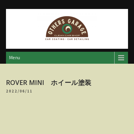
Skip
to
content
アザースガレージ
【神奈川・厚木・愛川】カーメンテナンス
Menu
ROVER MINI ホイール塗装
2022/06/11