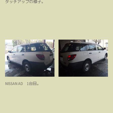
タッチアップの様子。
NISSAN AD 1台目。