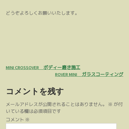
どうぞよろしくお願いいたします。
投
MINI CROSSOVER ボディー磨き施工
稿
ROVER MINI ガラスコーティング
ナ
コメントを残す
ビ
ゲ
メールアドレスが公開されることはありません。
※
が付
ー
いている欄は必須項目です
シ
コメント
※
ョ