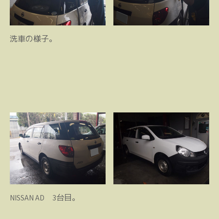
洗車の様子。
NISSAN AD 3台目。