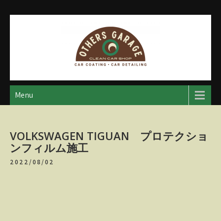
Skip
to
content
アザースガレージ
【神奈川・厚木・愛川】カーメンテナンス
Menu
VOLKSWAGEN TIGUAN プロテクショ
ンフィルム施工
2022/08/02