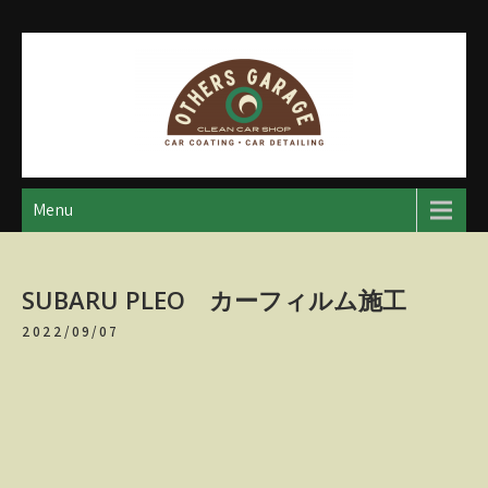
Skip
to
content
アザースガレージ
【神奈川・厚木・愛川】カーメンテナンス
Menu
SUBARU PLEO カーフィルム施工
2022/09/07