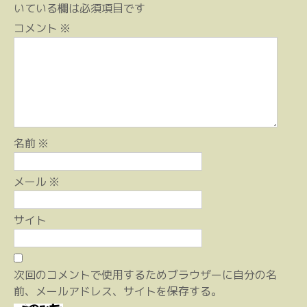
ゲ
いている欄は必須項目です
ー
コメント
※
シ
ョ
ン
名前
※
メール
※
サイト
次回のコメントで使用するためブラウザーに自分の名
前、メールアドレス、サイトを保存する。