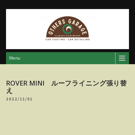
Skip
to
content
アザースガレージ
【神奈川・厚木・愛川】カーメンテナンス
Menu
ROVER MINI ルーフライニング張り替
え
2022/11/01