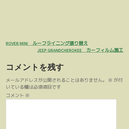
投
ROVER MINI ルーフライニング張り替え
稿
JEEP GRANDCHEROKEE カーフィルム施工
ナ
コメントを残す
ビ
ゲ
メールアドレスが公開されることはありません。
※
が付
ー
いている欄は必須項目です
シ
コメント
※
ョ
ン