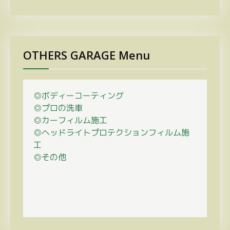
OTHERS GARAGE Menu
◎ボディーコーティング
◎プロの
洗車
◎カーフィルム施工
◎ヘッドライトプロテクションフィルム施
工
◎その他