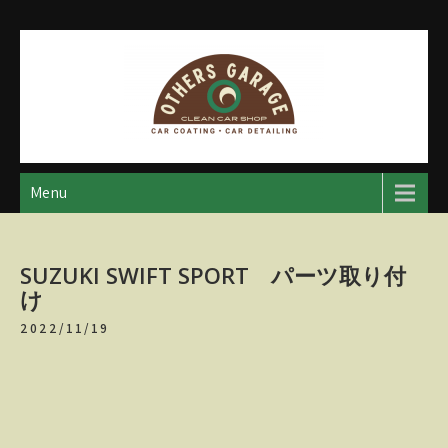
Skip
to
content
アザースガレージ
【神奈川・厚木・愛川】カーメンテナンス
Menu
SUZUKI SWIFT SPORT パーツ取り付
け
2022/11/19