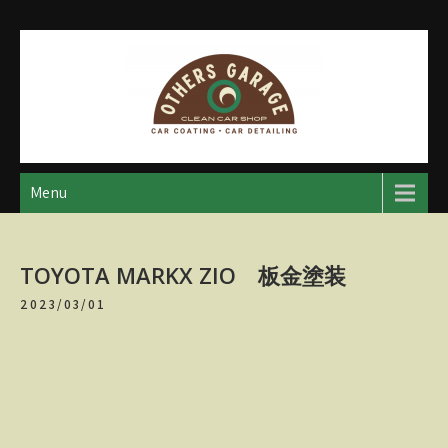
Skip
to
content
アザースガレージ
【神奈川・厚木・愛川】カーメンテナンス
Menu
TOYOTA MARKX ZIO 板金塗装
2023/03/01