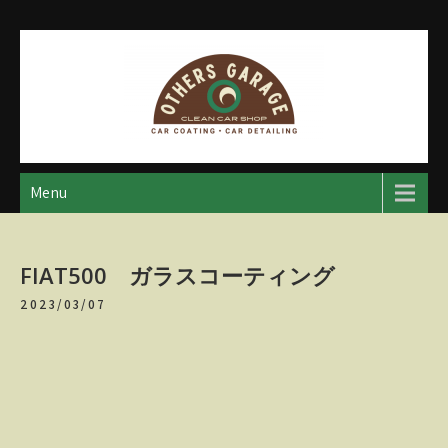
Skip
to
content
アザースガレージ
【神奈川・厚木・愛川】カーメンテナンス
Menu
FIAT500 ガラスコーティング
2023/03/07