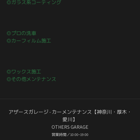
◎ガラス系コーティング
◎プロの洗車
◎カーフィルム施工
◎ワックス施工
◎その他メンテナンス
アザースガレージ - カーメンテナンス【神奈川・厚木・
愛川】
OTHERS GARAGE
営業時間／10:00~19:00