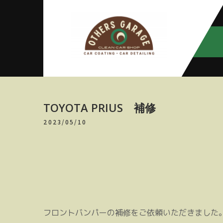
Skip
to
content
アザースガ
【神奈川・厚木・愛川】カーメン
テナンス
レージ
TOYOTA PRIUS 補修
2023/05/10
フロントバンパーの補修をご依頼いただきました