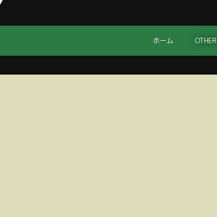
ホーム
OTHER
。