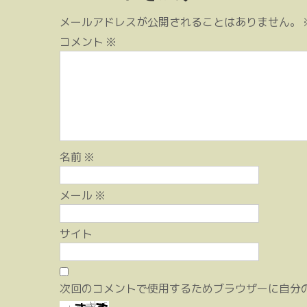
ビ
メールアドレスが公開されることはありません。
ゲ
コメント
※
ー
シ
ョ
ン
名前
※
メール
※
サイト
次回のコメントで使用するためブラウザーに自分