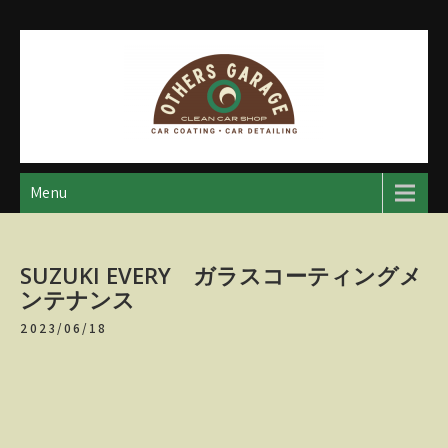
Skip
to
content
アザースガレージ
【神奈川・厚木・愛川】カーメンテナンス
Menu
SUZUKI EVERY ガラスコーティングメ
ンテナンス
2023/06/18