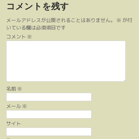
コメントを残す
ビ
ゲ
メールアドレスが公開されることはありません。
※
が付
ー
いている欄は必須項目です
シ
コメント
※
ョ
ン
名前
※
メール
※
サイト