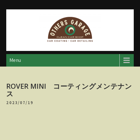
Skip
to
content
アザースガレージ
【神奈川・厚木・愛川】カーメンテナンス
Menu
ROVER MINI コーティングメンテナン
ス
2023/07/19