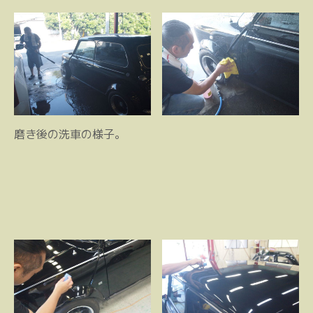
磨き後の洗車の様子。