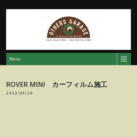
Skip
to
content
アザースガレージ
【神奈川・厚木・愛川】カーメンテナンス
Menu
ROVER MINI カーフィルム施工
2023/09/26