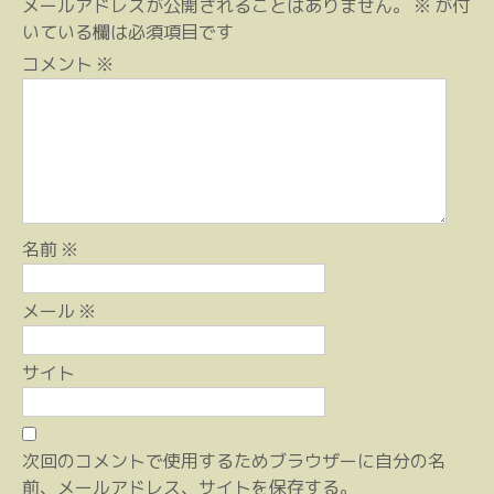
ゲ
メールアドレスが公開されることはありません。
※
が付
ー
いている欄は必須項目です
シ
コメント
※
ョ
ン
名前
※
メール
※
サイト
次回のコメントで使用するためブラウザーに自分の名
前、メールアドレス、サイトを保存する。