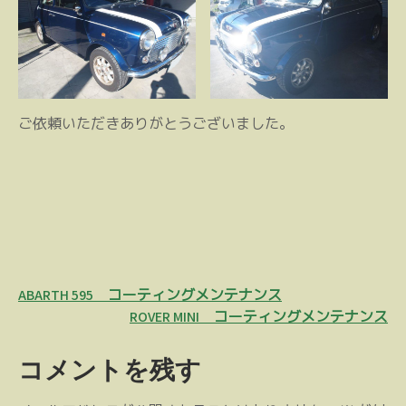
ご依頼いただきありがとうございました。
投
ABARTH 595 コーティングメンテナンス
稿
ROVER MINI コーティングメンテナンス
ナ
コメントを残す
ビ