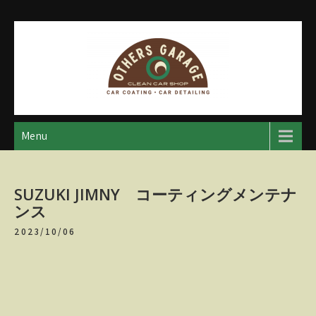
Skip
to
content
アザースガレージ
【神奈川・厚木・愛川】カーメンテナンス
Menu
SUZUKI JIMNY コーティングメンテナ
ンス
2023/10/06