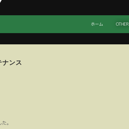
ホーム
OTHER
テナンス
した。