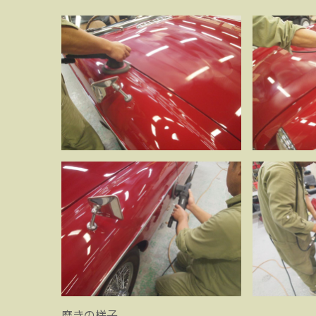
磨きの様子。