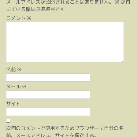
ゲ
メールアドレスが公開されることはありません。
※
が付
ー
いている欄は必須項目です
シ
コメント
※
ョ
ン
名前
※
メール
※
サイト
次回のコメントで使用するためブラウザーに自分の名
前、メールアドレス、サイトを保存する。