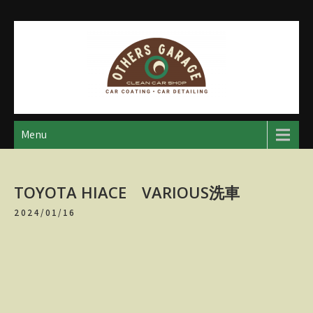
Skip
to
content
アザースガレージ
【神奈川・厚木・愛川】カーメンテナンス
Menu
TOYOTA HIACE VARIOUS洗車
2024/01/16