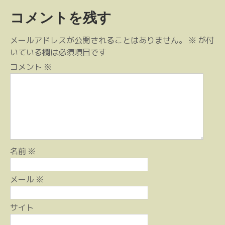
ビ
コメントを残す
ゲ
ー
メールアドレスが公開されることはありません。
※
が付
シ
いている欄は必須項目です
ョ
コメント
※
ン
名前
※
メール
※
サイト