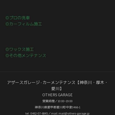
◎プロの洗車
◎カーフィルム施工
◎ワックス施工
◎その他メンテナンス
アザースガレージ - カーメンテナンス【神奈川・厚木・
愛川】
OTHERS GARAGE
営業時間／10:00~19:00
神奈川県愛甲郡愛川町中津3466-1
tel : 0462-07-6845／mail: mail@others-garage.jp