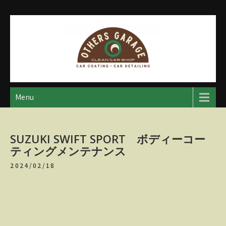
Skip
to
content
アザースガレージ
【神奈川・厚木・愛川】カーメンテナンス
Menu
SUZUKI SWIFT SPORT ボディーコー
ティングメンテナンス
2024/02/18