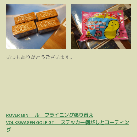
いつもありがとうございます。
投
ROVER MINI ルーフライニング張り替え
稿
VOLKSWAGEN GOLF GTI ステッカー剝がしとコーティン
グ
ナ