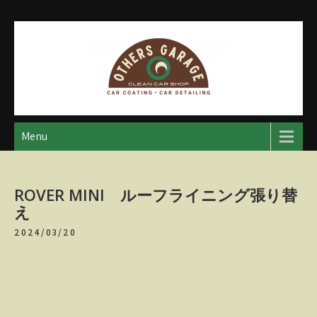
Skip
to
content
アザースガレージ
【神奈川・厚木・愛川】カーメンテナンス
Menu
ROVER MINI ルーフライニング張り替
え
2024/03/20