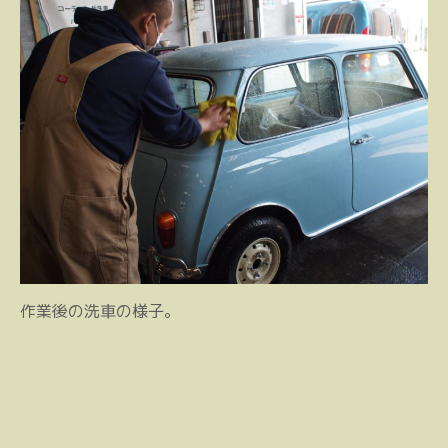
作業後の洗車の様子。