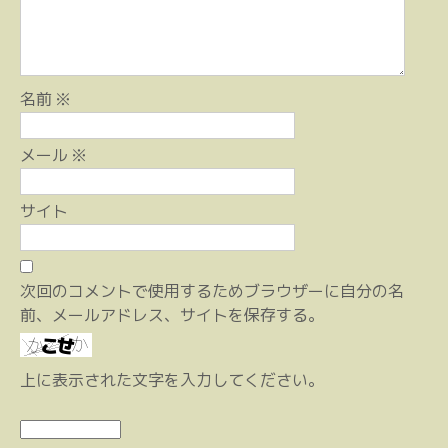
ン
名前
※
メール
※
サイト
次回のコメントで使用するためブラウザーに自分の名
前、メールアドレス、サイトを保存する。
上に表示された文字を入力してください。