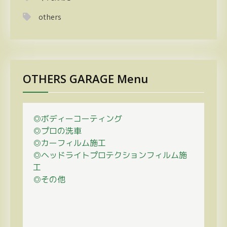
others
OTHERS GARAGE Menu
◎ボディーコーティング
◎プロの
洗車
◎カーフィルム施工
◎ヘッドライトプロテクションフィルム施
工
◎その他